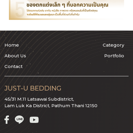
Home
Category
About Us
Portfolio
Contact
JUST-U BEDDING
45/31 M.11 Latsawai Subdistrict,
Lam Luk Ka District, Pathum Thani 12150