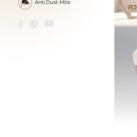
Anti Dust-Mite