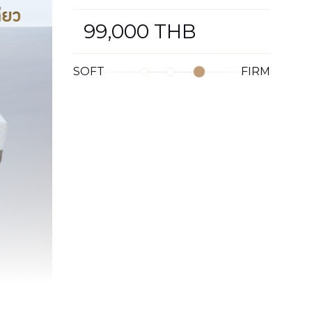
99,000
THB
SOFT
FIRM