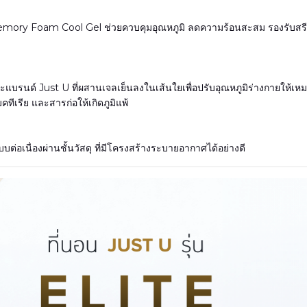
ory Foam Cool Gel ช่วยควบคุมอุณหภูมิ ลดความร้อนสะสม รองรับสรีร
พาะแบรนด์ Just U ที่ผสานเจลเย็นลงในเส้นใยเพื่อปรับอุณหภูมิร่างกายให้เหม
คทีเรีย และสารก่อให้เกิดภูมิแพ้
อเนื่องผ่านชั้นวัสดุ ที่มีโครงสร้างระบายอากาศได้อย่างดี