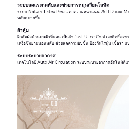
ระบบลดแรงกดทับและช่วยการหมุนเวียนโลหิต
ระบบ Natural Latex Pedic ค่าความหนาแน่น 25 ILD และ Mem
หลับสบายขึ้น
ผ้าหุ้ม
ผิวสัมผัสด้านบนตัวที่นอน เป็นผ้า Just U Ice Cool เอกสิทธิ์เฉ
เหงื่อซึมยามนอนหลับ ช่วยลดความอับชื้น ป้องกันไรฝุ่น เชื้อรา แบ
ระบบระบายอากาศ
เทคโนโลยี Auto Air Circulation ระบบระบายอากาศอัตโนมัติแบบต่