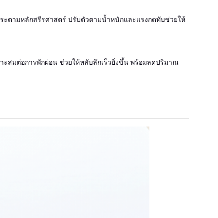
ะตามหลักสรีรศาสตร์ ปรับตัวตามน้ำหนักและแรงกดทับช่วยให้
าะสมต่อการพักผ่อน ช่วยให้หลับลึกเร็วยิ่งขึ้น พร้อมลดปริมาณ