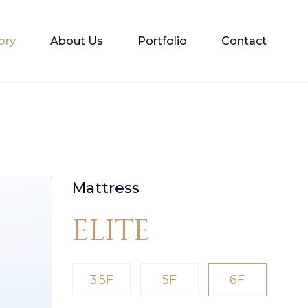
ory
About Us
Portfolio
Contact
Mattress
ELITE
3.5F
5F
6F