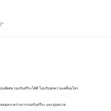
E"
นพิเศษ รองรับสรีระได้ดี โอบรับทุกความเคลื่อนไหว
สมดุลระหว่างการรองรับสรีระ และนุ่มสบาย