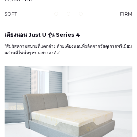
SOFT
FIRM
เตียงนอน Just U รุ่น Series 4
"สัมผัสความสบายที่แตกต่าง ด้วยเตียงนอนที่ผลิตจากวัสดุเกรดพรีเมียม
ผสานดีไซน์หรูหราอย่างลงตัว"